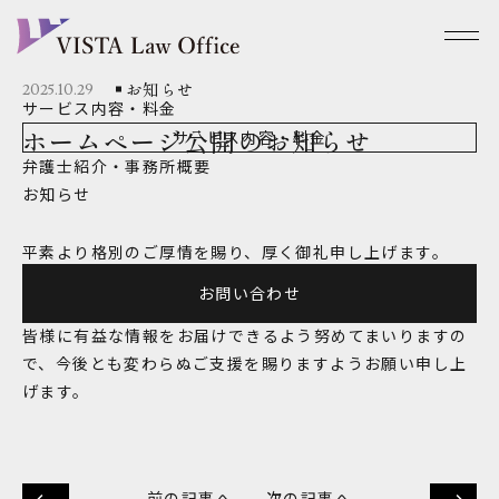
お知らせ
2025.10.29
サービス内容・料金
ホームページ公開のお知らせ
サービス内容・料金
弁護士紹介・事務所概要
お知らせ
平素より格別のご厚情を賜り、厚く御礼申し上げます。
このたび、法律事務所VISTAの公式ホームページを公開い
お問い合わせ
たしました。
皆様に有益な情報をお届けできるよう努めてまいりますの
で、今後とも変わらぬご支援を賜りますようお願い申し上
げます。
前の記事へ
次の記事へ