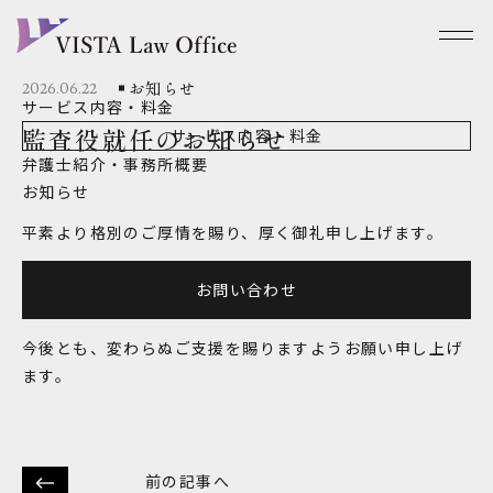
お知らせ
2026.06.22
サービス内容・料金
監査役就任のお知らせ
サービス内容・料金
弁護士紹介・事務所概要
お知らせ
平素より格別のご厚情を賜り、厚く御礼申し上げます。
このたび、東京メトロポリタンテレビジョン株式会社の監
お問い合わせ
査役に就任いたしました。
今後とも、変わらぬご支援を賜りますようお願い申し上げ
ます。
前の記事へ